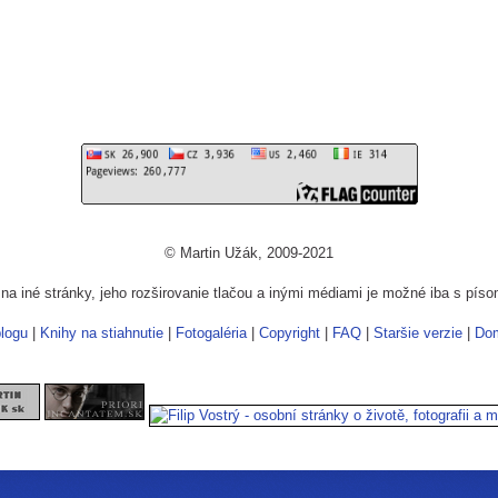
© Martin Užák, 2009-2021
a iné stránky, jeho rozširovanie tlačou a inými médiami je možné iba s pí
logu
|
Knihy na stiahnutie
|
Fotogaléria
|
Copyright
|
FAQ
|
Staršie verzie
|
Do