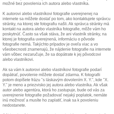
možné bez povolenia ich autora alebo vlastníka.
K autorovi alebo vlastníkovi fotografie uverejnenej na
internete sa môžete dostať po tom, ako kontaktujete správcu
stránky, na ktorej ste fotografiu našli. Ak správca stránky má
kontakt na autora alebo vlastníka fotografie, môže vám ho
poskytnúť. Často sa však stáva, že ani vlastník stránky, na
ktorej je fotografia uverejnená, informáciu o pôvode
fotografie nemá. Takýchto prípadov je oveľa viac a vo
všeobecnosti znamenajú, že nájdenie fotografie na internete
vám vôbec nezaručuje, že sa dopátrate k jej pôvodcovi
alebo vlastníkovi.
Ak sa vám k autorovi alebo vlastníkovi fotografie podarí
dopátrať, povolenie môžete dostať zdarma. K fotografii
potom dopíšete frázu "s láskavým dovolením X. Y.", kde "X.
Y." je meno a priezvisko jej autora alebo vlastníka. Ak však
autor alebo agentúra, ktorá ho zastupuje, bude od vás za
uverejnenie fotografie požadovať nejaký poplatok, nemáte
inú možnosť a musíte ho zaplatiť, inak sa k povoleniu
nedostanete.