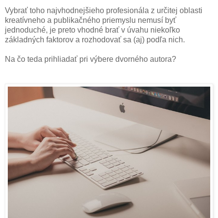
Vybrať toho najvhodnejšieho profesionála z určitej oblasti
kreatívneho a publikačného priemyslu nemusí byť
jednoduché, je preto vhodné brať v úvahu niekoľko
základných faktorov a rozhodovať sa (aj) podľa nich.
Na čo teda prihliadať pri výbere dvorného autora?