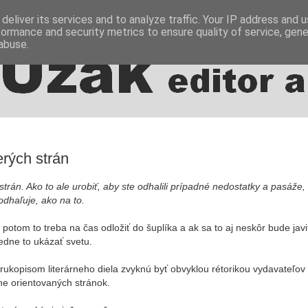
deliver its services and to analyze traffic. Your IP address and 
formance and security metrics to ensure quality of service, gen
abuse.
rých strán
rán. Ako to ale urobiť, aby ste odhalili prípadné nedostatky a pasáže, 
odhaľuje, ako na to.
 potom to treba na čas odložiť do šuplíka a ak sa to aj neskôr bude javi
edne to ukázať svetu.
ukopisom literárneho diela zvyknú byť obvyklou rétorikou vydavateľov
ne orientovaných stránok.