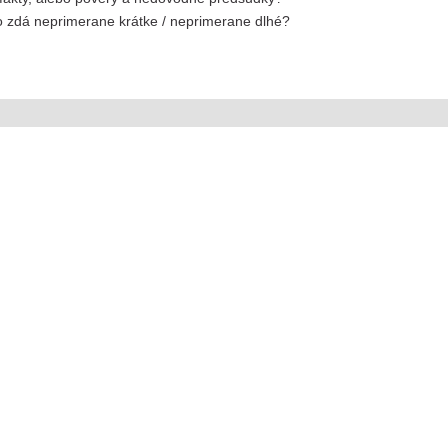
lo zdá neprimerane krátke / neprimerane dlhé?