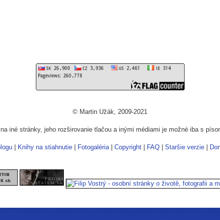
© Martin Užák, 2009-2021
a iné stránky, jeho rozširovanie tlačou a inými médiami je možné iba s pí
logu
|
Knihy na stiahnutie
|
Fotogaléria
|
Copyright
|
FAQ
|
Staršie verzie
|
Do