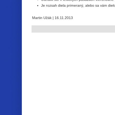
Je rozsah diela primeraný, alebo sa vám die
Martin Užák
| 16.11.2013